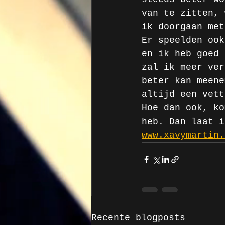
van te zitten, 
ik doorgaan met
Er speelden ook
en ik heb goed 
zal ik meer ver
beter kan meene
altijd een vett
Hoe dan ook, ko
heb. Dan laat i
www.xavymartin.
Recente blogposts