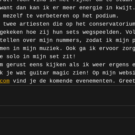
want dan kan ik er meer energie in kwijt
 mezelf te verbeteren op het podium.
 twee artiesten die op het conservatoriu
gekeken hoe zij hun sets wegspeelden. Vo
tellen over mijn nummers, zodat ik mijn 
men in mijn muziek. Ook ga ik ervoor zor
e solo in mijn set zit!
m gerust eens kijken als ik weer ergens 
k je wat guitar magic zien! Op mijn webs
com
 vind je de komende evenementen. Gree