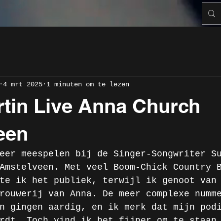
4 mrt 2025
1 minuten om te lezen
tin Live Anna Church
een
eer meespelen bij de Singer-Songwriter S
Amstelveen. Met veel Boom-Chick Country 
te ik het publiek, terwijl ik genoot van
rouwerij van Anna. De meer complexe numm
n gingen aardig, en ik merk dat mijn pod
rdt. Toch vind ik het fijner om te staan